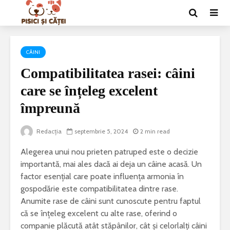
CÂINI
Compatibilitatea rasei: câini
care se înțeleg excelent
împreună
Redacția
septembrie 5, 2024
2 min read
Alegerea unui nou prieten patruped este o decizie
importantă, mai ales dacă ai deja un câine acasă. Un
factor esențial care poate influența armonia în
gospodărie este compatibilitatea dintre rase.
Anumite rase de câini sunt cunoscute pentru faptul
că se înțeleg excelent cu alte rase, oferind o
companie plăcută atât stăpânilor, cât și celorlalți câini