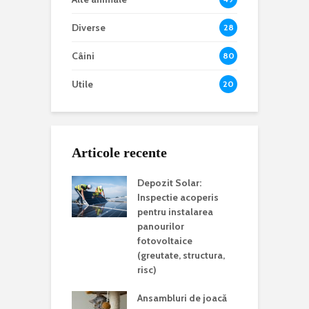
Diverse
28
Câini
80
Utile
20
Articole recente
Depozit Solar:
Inspectie acoperis
pentru instalarea
panourilor
fotovoltaice
(greutate, structura,
risc)
Ansambluri de joacă