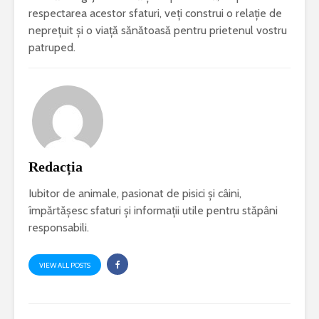
respectarea acestor sfaturi, veți construi o relație de
neprețuit și o viață sănătoasă pentru prietenul vostru
patruped.
Redacția
Iubitor de animale, pasionat de pisici și câini,
împărtășesc sfaturi și informații utile pentru stăpâni
responsabili.
VIEW ALL POSTS