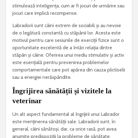
stimulează inteligența, cum ar fi jocuri de urmărire sau
jocuri care implică recompense.
Labradorii sunt câini extrem de sociabili și au nevoie
de o legătură constantă cu stăpânii lor. Acesta este
motivul pentru care sesiunile de exerciții fizice sunt o
oportunitate excelentă de a întări relația dintre
stăpân și câine. Oferirea unui mediu stimulativ și activ
este esențială pentru prevenirea problemelor
comportamentale care pot apărea din cauza plictiselii
sau a energiei nerăspândite.
Îngrijirea sănătății și vizitele la
veterinar
Un alt aspect fundamental al îngrijirii unui Labrador
este menținerea sănătății sale. Labradorii sunt, în
general, câini sănătoși, dar, ca orice rasă, pot avea
anumite predispoziții la probleme de sănătate.