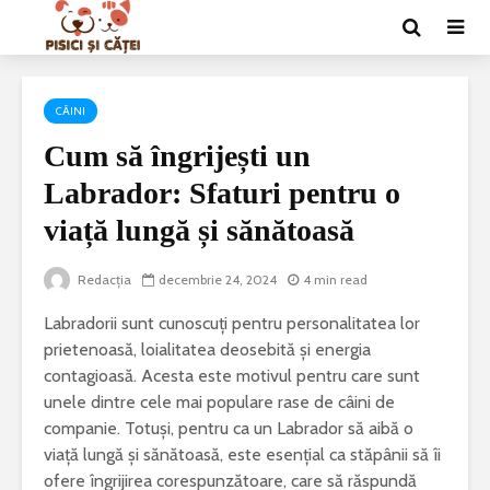
CÂINI
Cum să îngrijești un
Labrador: Sfaturi pentru o
viață lungă și sănătoasă
Redacția
decembrie 24, 2024
4 min read
Labradorii sunt cunoscuți pentru personalitatea lor
prietenoasă, loialitatea deosebită și energia
contagioasă. Acesta este motivul pentru care sunt
unele dintre cele mai populare rase de câini de
companie. Totuși, pentru ca un Labrador să aibă o
viață lungă și sănătoasă, este esențial ca stăpânii să îi
ofere îngrijirea corespunzătoare, care să răspundă