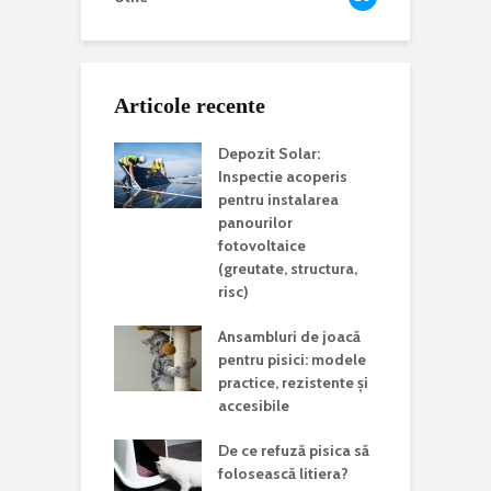
Articole recente
Depozit Solar:
Inspectie acoperis
pentru instalarea
panourilor
fotovoltaice
(greutate, structura,
risc)
Ansambluri de joacă
pentru pisici: modele
practice, rezistente și
accesibile
De ce refuză pisica să
folosească litiera?