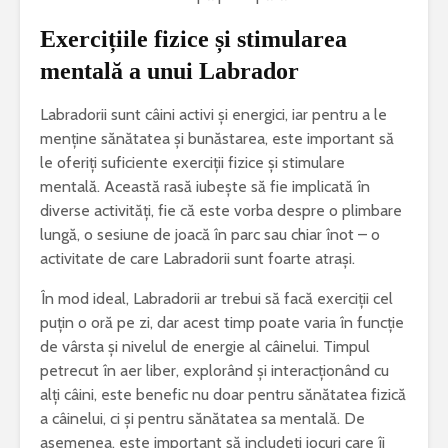
Exercițiile fizice și stimularea
mentală a unui Labrador
Labradorii sunt câini activi și energici, iar pentru a le
menține sănătatea și bunăstarea, este important să
le oferiți suficiente exerciții fizice și stimulare
mentală. Această rasă iubește să fie implicată în
diverse activități, fie că este vorba despre o plimbare
lungă, o sesiune de joacă în parc sau chiar înot – o
activitate de care Labradorii sunt foarte atrași.
În mod ideal, Labradorii ar trebui să facă exerciții cel
puțin o oră pe zi, dar acest timp poate varia în funcție
de vârsta și nivelul de energie al câinelui. Timpul
petrecut în aer liber, explorând și interacționând cu
alți câini, este benefic nu doar pentru sănătatea fizică
a câinelui, ci și pentru sănătatea sa mentală. De
asemenea, este important să includeți jocuri care îi