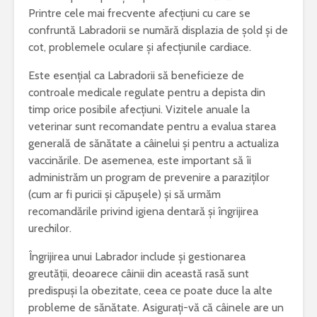
Printre cele mai frecvente afecțiuni cu care se
confruntă Labradorii se numără displazia de șold și de
cot, problemele oculare și afecțiunile cardiace.
Este esențial ca Labradorii să beneficieze de
controale medicale regulate pentru a depista din
timp orice posibile afecțiuni. Vizitele anuale la
veterinar sunt recomandate pentru a evalua starea
generală de sănătate a câinelui și pentru a actualiza
vaccinările. De asemenea, este important să îi
administrăm un program de prevenire a paraziților
(cum ar fi puricii și căpușele) și să urmăm
recomandările privind igiena dentară și îngrijirea
urechilor.
Îngrijirea unui Labrador include și gestionarea
greutății, deoarece câinii din această rasă sunt
predispuși la obezitate, ceea ce poate duce la alte
probleme de sănătate. Asigurați-vă că câinele are un