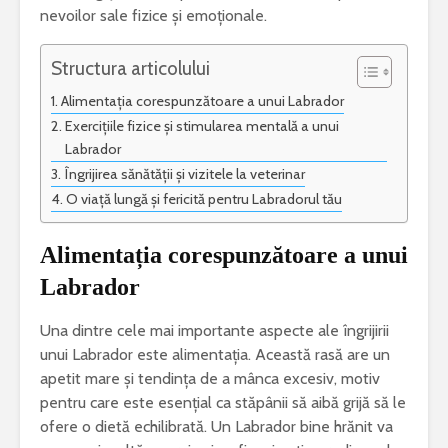
nevoilor sale fizice și emoționale.
Structura articolului
Alimentația corespunzătoare a unui Labrador
Exercițiile fizice și stimularea mentală a unui
Labrador
Îngrijirea sănătății și vizitele la veterinar
O viață lungă și fericită pentru Labradorul tău
Alimentația corespunzătoare a unui
Labrador
Una dintre cele mai importante aspecte ale îngrijirii
unui Labrador este alimentația. Această rasă are un
apetit mare și tendința de a mânca excesiv, motiv
pentru care este esențial ca stăpânii să aibă grijă să le
ofere o dietă echilibrată. Un Labrador bine hrănit va