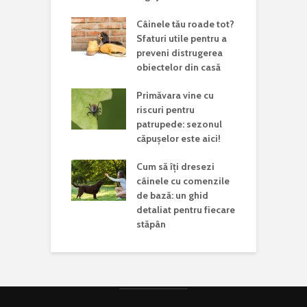
Câinele tău roade tot?
Sfaturi utile pentru a
preveni distrugerea
obiectelor din casă
Primăvara vine cu
riscuri pentru
patrupede: sezonul
căpușelor este aici!
Cum să îți dresezi
câinele cu comenzile
de bază: un ghid
detaliat pentru fiecare
stăpân