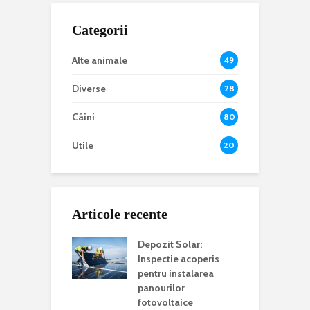
Categorii
Alte animale
49
Diverse
28
Câini
80
Utile
20
Articole recente
Depozit Solar:
Inspectie acoperis
pentru instalarea
panourilor
fotovoltaice