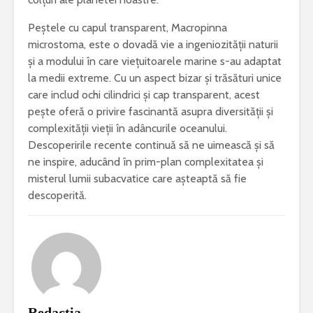
Peștele cu capul transparent, Macropinna
microstoma, este o dovadă vie a ingeniozității naturii
și a modului în care viețuitoarele marine s-au adaptat
la medii extreme. Cu un aspect bizar și trăsături unice
care includ ochi cilindrici și cap transparent, acest
pește oferă o privire fascinantă asupra diversității și
complexității vieții în adâncurile oceanului.
Descoperirile recente continuă să ne uimească și să
ne inspire, aducând în prim-plan complexitatea și
misterul lumii subacvatice care așteaptă să fie
descoperită.
Redacția