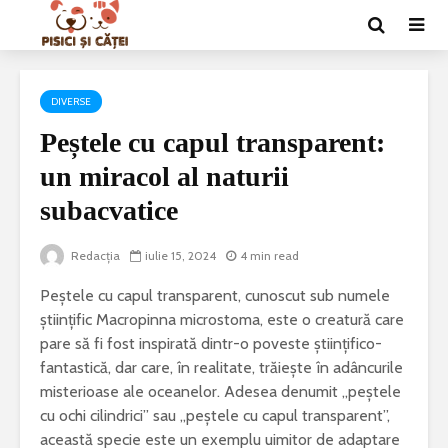
DIVERSE
Peștele cu capul transparent:
un miracol al naturii
subacvatice
Redacția
iulie 15, 2024
4 min read
Peștele cu capul transparent, cunoscut sub numele
științific Macropinna microstoma, este o creatură care
pare să fi fost inspirată dintr-o poveste științifico-
fantastică, dar care, în realitate, trăiește în adâncurile
misterioase ale oceanelor. Adesea denumit „peștele
cu ochi cilindrici” sau „peștele cu capul transparent”,
această specie este un exemplu uimitor de adaptare