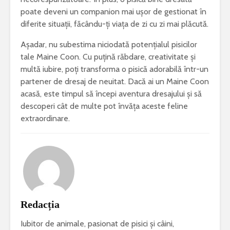
poate deveni un companion mai ușor de gestionat în
diferite situații, făcându-ți viața de zi cu zi mai plăcută.
Așadar, nu subestima niciodată potențialul pisicilor
tale Maine Coon. Cu puțină răbdare, creativitate și
multă iubire, poți transforma o pisică adorabilă într-un
partener de dresaj de neuitat. Dacă ai un Maine Coon
acasă, este timpul să începi aventura dresajului și să
descoperi cât de multe pot învăța aceste feline
extraordinare.
Redacția
Iubitor de animale, pasionat de pisici și câini,