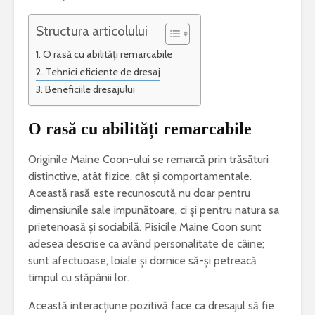
Structura articolului
O rasă cu abilități remarcabile
Tehnici eficiente de dresaj
Beneficiile dresajului
O rasă cu abilități remarcabile
Originile Maine Coon-ului se remarcă prin trăsături
distinctive, atât fizice, cât și comportamentale.
Această rasă este recunoscută nu doar pentru
dimensiunile sale impunătoare, ci și pentru natura sa
prietenoasă și sociabilă. Pisicile Maine Coon sunt
adesea descrise ca având personalitate de câine;
sunt afectuoase, loiale și dornice să-și petreacă
timpul cu stăpânii lor.
Această interacțiune pozitivă face ca dresajul să fie