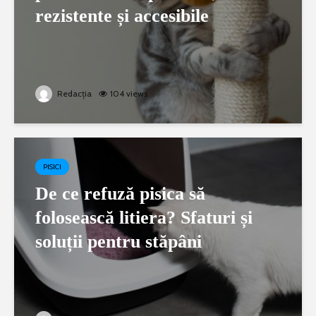
rezistente și accesibile
Redacția
104 views
PISICI
De ce refuză pisica să
folosească litiera? Sfaturi și
soluții pentru stăpâni