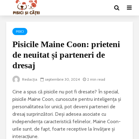
PISICI
Pisicile Maine Coon: prieteni
de neuitat și parteneri de
dresaj
Redacția
septembrie 30, 2024
2 min read
Cine a spus că pisicile nu pot fi dresate? În special,
pisicile Maine Coon, cunoscute pentru inteligența și
personalitatea lor unică, pot deveni parteneri de
dresaj surprinzători. Deși adesea asociate cu
independența caracteristică felinelor, Maine Coon-
urile sunt, de fapt, foarte receptive la învățare și
interacțiune.