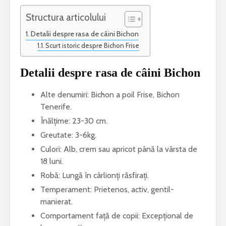
Structura articolului
Detalii despre rasa de câini Bichon
Scurt istoric despre Bichon Frise
Detalii despre rasa de câini Bichon
Alte denumiri: Bichon a poil Frise, Bichon
Tenerife.
Înălțime: 23-30 cm.
Greutate: 3-6kg.
Culori: Alb, crem sau apricot până la vârsta de
18 luni.
Robă: Lungă în cârlionți răsfirați.
Temperament: Prietenos, activ, gentil-
manierat.
Comportament față de copii: Excepțional de