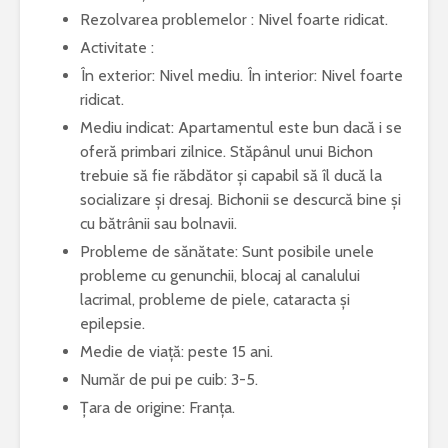
Rezolvarea problemelor : Nivel foarte ridicat.
Activitate :
În exterior: Nivel mediu. În interior: Nivel foarte
ridicat.
Mediu indicat: Apartamentul este bun dacă i se
oferă primbari zilnice. Stăpânul unui Bichon
trebuie să fie răbdător și capabil să îl ducă la
socializare și dresaj. Bichonii se descurcă bine și
cu bătrânii sau bolnavii.
Probleme de sănătate: Sunt posibile unele
probleme cu genunchii, blocaj al canalului
lacrimal, probleme de piele, cataracta și
epilepsie.
Medie de viață: peste 15 ani.
Număr de pui pe cuib: 3-5.
Țara de origine: Franța.