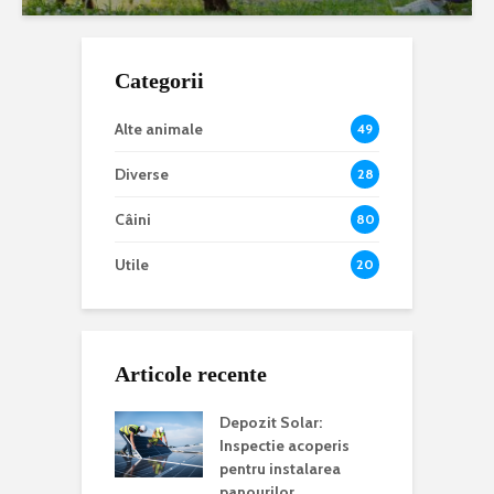
Categorii
Alte animale
49
Diverse
28
Câini
80
Utile
20
Articole recente
Depozit Solar:
Inspectie acoperis
pentru instalarea
panourilor