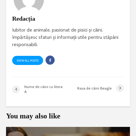
Redacția
Iubitor de animale, pasionat de pisici și câini,
împărtășesc sfaturi și informații utile pentru stăpâni
responsabili.
VIEW ALL POSTS
Nume de câini cu litera
Rasa de câini Beagle
A
You may also like