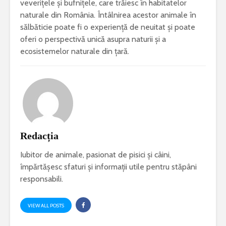
veverițele și bufnițele, care trăiesc în habitatelor
naturale din România. Întâlnirea acestor animale în
sălbăticie poate fi o experiență de neuitat și poate
oferi o perspectivă unică asupra naturii și a
ecosistemelor naturale din țară.
Redacția
Iubitor de animale, pasionat de pisici și câini,
împărtășesc sfaturi și informații utile pentru stăpâni
responsabili.
VIEW ALL POSTS