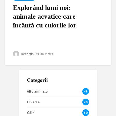
Explorând lumi noi:
animale acvatice care
încântă cu culorile lor
Redacția
30 views
Categorii
Alte animale
49
Diverse
28
Câini
80