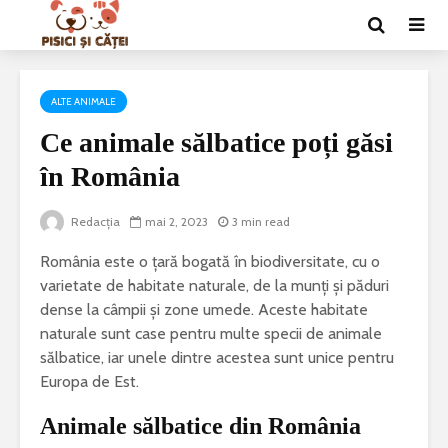
ALTE ANIMALE
Ce animale sălbatice poți găsi
în România
Redacția
mai 2, 2023
3 min read
România este o țară bogată în biodiversitate, cu o
varietate de habitate naturale, de la munți și păduri
dense la câmpii și zone umede. Aceste habitate
naturale sunt case pentru multe specii de animale
sălbatice, iar unele dintre acestea sunt unice pentru
Europa de Est.
Animale sălbatice din România