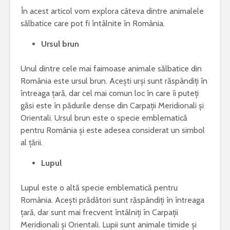
În acest articol vom explora câteva dintre animalele
sălbatice care pot fi întâlnite în România.
Ursul brun
Unul dintre cele mai faimoase animale sălbatice din
România este ursul brun. Acești urși sunt răspândiți în
întreaga țară, dar cel mai comun loc în care îi puteți
găsi este în pădurile dense din Carpații Meridionali și
Orientali. Ursul brun este o specie emblematică
pentru România și este adesea considerat un simbol
al țării.
Lupul
Lupul este o altă specie emblematică pentru
România. Acești prădători sunt răspândiți în întreaga
țară, dar sunt mai frecvent întâlniți în Carpații
Meridionali și Orientali. Lupii sunt animale timide și