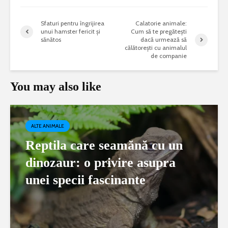
Sfaturi pentru îngrijirea
Calatorie animale:
unui hamster fericit și
Cum să te pregătești
sănătos
dacă urmează să
călătorești cu animalul
de companie
You may also like
ALTE ANIMALE
Reptila care seamănă cu un
dinozaur: o privire asupra
unei specii fascinante