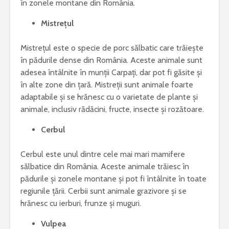
în zonele montane din România.
Mistrețul
Mistrețul este o specie de porc sălbatic care trăiește
în pădurile dense din România. Aceste animale sunt
adesea întâlnite în munții Carpați, dar pot fi găsite și
în alte zone din țară. Mistreții sunt animale foarte
adaptabile și se hrănesc cu o varietate de plante și
animale, inclusiv rădăcini, fructe, insecte și rozătoare.
Cerbul
Cerbul este unul dintre cele mai mari mamifere
sălbatice din România. Aceste animale trăiesc în
pădurile și zonele montane și pot fi întâlnite în toate
regiunile țării. Cerbii sunt animale grazivore și se
hrănesc cu ierburi, frunze și muguri.
Vulpea