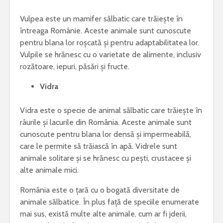
Vulpea este un mamifer sălbatic care trăiește în
întreaga Românie. Aceste animale sunt cunoscute
pentru blana lor roșcată și pentru adaptabilitatea lor.
Vulpile se hrănesc cu o varietate de alimente, inclusiv
rozătoare, iepuri, păsări și fructe.
Vidra
Vidra este o specie de animal sălbatic care trăiește în
râurile și lacurile din România. Aceste animale sunt
cunoscute pentru blana lor densă și impermeabilă,
care le permite să trăiască în apă. Vidrele sunt
animale solitare și se hrănesc cu pești, crustacee și
alte animale mici.
România este o țară cu o bogată diversitate de
animale sălbatice. În plus față de speciile enumerate
mai sus, există multe alte animale, cum ar fi jderii,